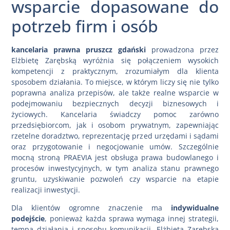
wsparcie dopasowane do
potrzeb firm i osób
kancelaria prawna pruszcz gdański
prowadzona przez
Elżbietę Zarębską wyróżnia się połączeniem wysokich
kompetencji z praktycznym, zrozumiałym dla klienta
sposobem działania. To miejsce, w którym liczy się nie tylko
poprawna analiza przepisów, ale także realne wsparcie w
podejmowaniu bezpiecznych decyzji biznesowych i
życiowych. Kancelaria świadczy pomoc zarówno
przedsiębiorcom, jak i osobom prywatnym, zapewniając
rzetelne doradztwo, reprezentację przed urzędami i sądami
oraz przygotowanie i negocjowanie umów. Szczególnie
mocną stroną PRAEVIA jest obsługa prawa budowlanego i
procesów inwestycyjnych, w tym analiza stanu prawnego
gruntu, uzyskiwanie pozwoleń czy wsparcie na etapie
realizacji inwestycji.
Dla klientów ogromne znaczenie ma
indywidualne
podejście
, ponieważ każda sprawa wymaga innej strategii,
tempa działania i sposobu komunikacji. Elżbieta Zarębska