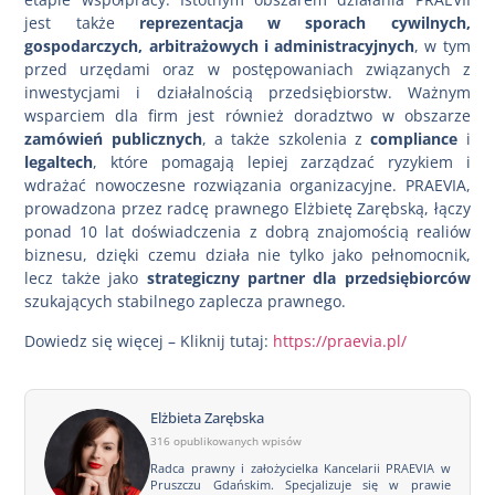
jest także
reprezentacja w sporach cywilnych,
gospodarczych, arbitrażowych i administracyjnych
, w tym
przed urzędami oraz w postępowaniach związanych z
inwestycjami i działalnością przedsiębiorstw. Ważnym
wsparciem dla firm jest również doradztwo w obszarze
zamówień publicznych
, a także szkolenia z
compliance
i
legaltech
, które pomagają lepiej zarządzać ryzykiem i
wdrażać nowoczesne rozwiązania organizacyjne. PRAEVIA,
prowadzona przez radcę prawnego Elżbietę Zarębską, łączy
ponad 10 lat doświadczenia z dobrą znajomością realiów
biznesu, dzięki czemu działa nie tylko jako pełnomocnik,
lecz także jako
strategiczny partner dla przedsiębiorców
szukających stabilnego zaplecza prawnego.
Dowiedz się więcej – Kliknij tutaj:
https://praevia.pl/
Elżbieta Zarębska
316 opublikowanych wpisów
Radca prawny i założycielka Kancelarii PRAEVIA w
Pruszczu Gdańskim. Specjalizuje się w prawie