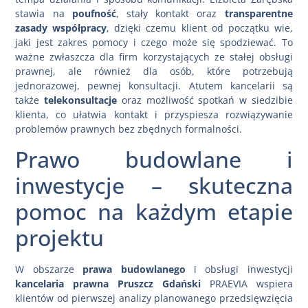
stawia na
poufność
, stały kontakt oraz
transparentne
zasady współpracy
, dzięki czemu klient od początku wie,
jaki jest zakres pomocy i czego może się spodziewać. To
ważne zwłaszcza dla firm korzystających ze stałej obsługi
prawnej, ale również dla osób, które potrzebują
jednorazowej, pewnej konsultacji. Atutem kancelarii są
także
telekonsultacje
oraz możliwość spotkań w siedzibie
klienta, co ułatwia kontakt i przyspiesza rozwiązywanie
problemów prawnych bez zbędnych formalności.
Prawo budowlane i
inwestycje – skuteczna
pomoc na każdym etapie
projektu
W obszarze
prawa budowlanego
i obsługi inwestycji
kancelaria prawna Pruszcz Gdański
PRAEVIA wspiera
klientów od pierwszej analizy planowanego przedsięwzięcia