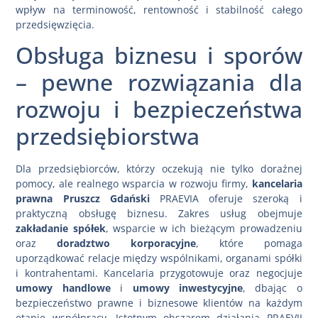
wpływ na terminowość, rentowność i stabilność całego
przedsięwzięcia.
Obsługa biznesu i sporów
– pewne rozwiązania dla
rozwoju i bezpieczeństwa
przedsiębiorstwa
Dla przedsiębiorców, którzy oczekują nie tylko doraźnej
pomocy, ale realnego wsparcia w rozwoju firmy,
kancelaria
prawna Pruszcz Gdański
PRAEVIA oferuje szeroką i
praktyczną obsługę biznesu. Zakres usług obejmuje
zakładanie spółek
, wsparcie w ich bieżącym prowadzeniu
oraz
doradztwo korporacyjne
, które pomaga
uporządkować relacje między wspólnikami, organami spółki
i kontrahentami. Kancelaria przygotowuje oraz negocjuje
umowy handlowe
i
umowy inwestycyjne
, dbając o
bezpieczeństwo prawne i biznesowe klientów na każdym
etapie współpracy. Istotnym obszarem działania PRAEVII