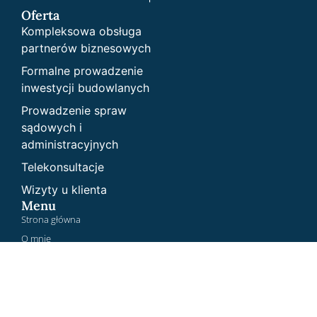
Oferta
Kompleksowa obsługa
partnerów biznesowych
Formalne prowadzenie
inwestycji budowlanych
Prowadzenie spraw
sądowych i
administracyjnych
Telekonsultacje
Wizyty u klienta
Menu
Strona główna
O mnie
Oferta
Specjalizacje
Blog
Kontakt