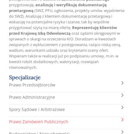
przygotowuję,
analizuję i weryfikuję dokumentację
przetargową
(SWZ, PFU, ogłoszenia, projekty umów, wyjaśnienia
do SWZ). Analizuję z klientem dokumentację przetargową i
wskazuję na potencjalne ryzyka i szanse, tak by wspólnie
przygotować szytą na miarę ofertę.
Reprezentuję klientów
przed Krajową Izbą Odwoławczą
oraz sądami okręgowymi w
sprawach o skargi na orzeczenia KIO. Doradzam w kwestiach
związanych z wykluczeniem z postępowania, rażąco niską ceną,
wadium, warunkami udziału oraz kryteriami oceny ofert.
Wspieram także w realizacji już po podpisaniu umowy, m.in. w
kwestii robót dodatkowych, waloryzacji, rozwiązań
równoważnych.
Specjalizacje
Prawo Przedsiębiorców
Prawo Administracyjne
Spory Sądowe i Arbitrażowe
Prawo Zamówień Publicznych
Budownictwo i Nieruchomości