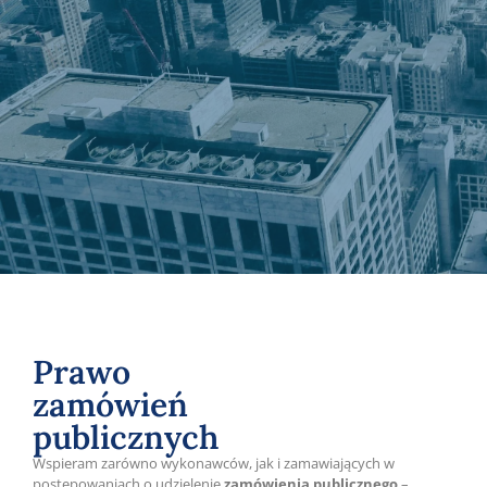
Prawo
zamówień
publicznych
Wspieram zarówno wykonawców, jak i zamawiających w
postępowaniach o udzielenie
zamówienia publicznego
–